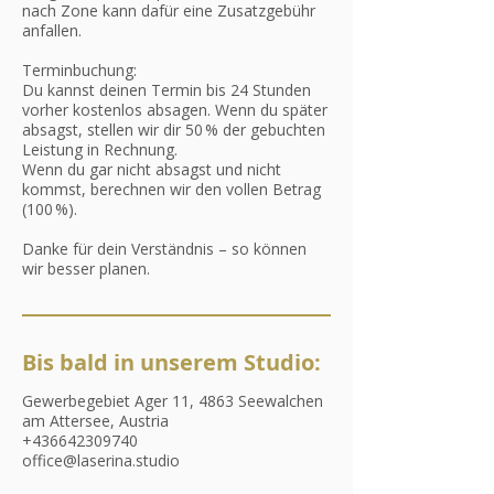
nach Zone kann dafür eine Zusatzgebühr
anfallen.
Terminbuchung:
Du kannst deinen Termin bis 24 Stunden
vorher kostenlos absagen. Wenn du später
absagst, stellen wir dir 50 % der gebuchten
Leistung in Rechnung.
Wenn du gar nicht absagst und nicht
kommst, berechnen wir den vollen Betrag
(100 %).
Danke für dein Verständnis – so können
wir besser planen.
Bis bald in unserem Studio:
Gewerbegebiet Ager 11, 4863 Seewalchen
am Attersee, Austria
+436642309740
office@laserina.studio