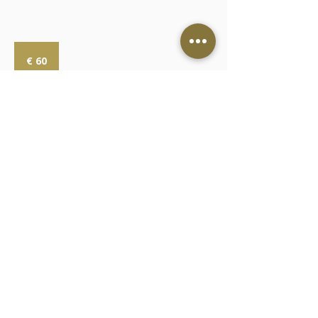
60
Euro
€ 60
Weiter
Kontakt
AGB
Cookies
Impressum
Datenschutz